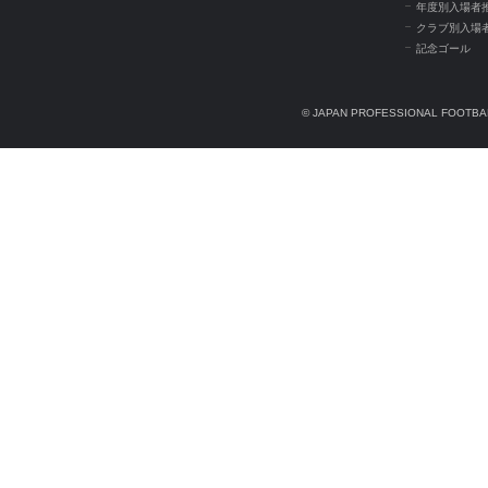
年度別入場者
クラブ別入場
記念ゴール
© JAPAN PROFESSIONAL FOOTBAL