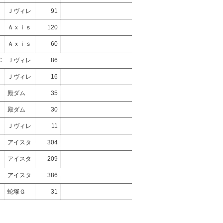
Ｊヴィレ
91
Ａｘｉｓ
120
Ａｘｉｓ
60
C
Ｊヴィレ
86
Ｊヴィレ
16
殿ダム
35
殿ダム
30
Ｊヴィレ
11
アイスタ
304
アイスタ
209
アイスタ
386
蛇塚Ｇ
31