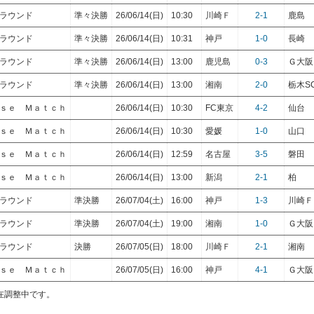
トラウンド
準々決勝
26/06/14(日)
10:30
川崎Ｆ
2-1
鹿島
トラウンド
準々決勝
26/06/14(日)
10:31
神戸
1-0
長崎
トラウンド
準々決勝
26/06/14(日)
13:00
鹿児島
0-3
Ｇ大阪
トラウンド
準々決勝
26/06/14(日)
13:00
湘南
2-0
栃木S
ａｓｅ Ｍａｔｃｈ
26/06/14(日)
10:30
FC東京
4-2
仙台
ａｓｅ Ｍａｔｃｈ
26/06/14(日)
10:30
愛媛
1-0
山口
ａｓｅ Ｍａｔｃｈ
26/06/14(日)
12:59
名古屋
3-5
磐田
ａｓｅ Ｍａｔｃｈ
26/06/14(日)
13:00
新潟
2-1
柏
トラウンド
準決勝
26/07/04(土)
16:00
神戸
1-3
川崎Ｆ
トラウンド
準決勝
26/07/04(土)
19:00
湘南
1-0
Ｇ大阪
トラウンド
決勝
26/07/05(日)
18:00
川崎Ｆ
2-1
湘南
ａｓｅ Ｍａｔｃｈ
26/07/05(日)
16:00
神戸
4-1
Ｇ大阪
在調整中です。