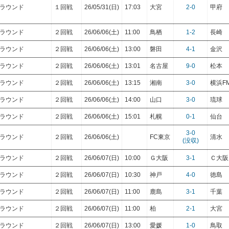
トラウンド
１回戦
26/05/31(日)
17:03
大宮
2-0
甲府
トラウンド
２回戦
26/06/06(土)
11:00
鳥栖
1-2
長崎
トラウンド
２回戦
26/06/06(土)
13:00
磐田
4-1
金沢
トラウンド
２回戦
26/06/06(土)
13:01
名古屋
9-0
松本
トラウンド
２回戦
26/06/06(土)
13:15
湘南
3-0
横浜F
トラウンド
２回戦
26/06/06(土)
14:00
山口
3-0
琉球
トラウンド
２回戦
26/06/06(土)
15:01
札幌
0-1
仙台
3-0
トラウンド
２回戦
26/06/06(土)
FC東京
清水
(没収)
トラウンド
２回戦
26/06/07(日)
10:00
Ｇ大阪
3-1
Ｃ大阪
トラウンド
２回戦
26/06/07(日)
10:30
神戸
4-0
徳島
トラウンド
２回戦
26/06/07(日)
11:00
鹿島
3-1
千葉
トラウンド
２回戦
26/06/07(日)
11:00
柏
2-1
大宮
トラウンド
２回戦
26/06/07(日)
13:00
愛媛
1-0
鳥取