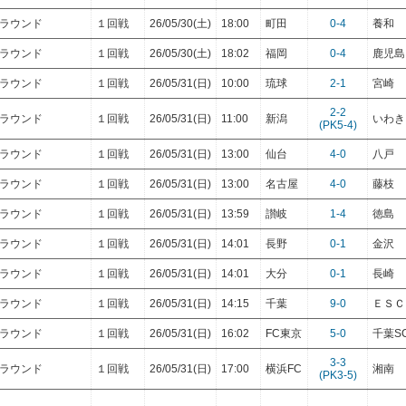
トラウンド
１回戦
26/05/30(土)
18:00
町田
0-4
養和
トラウンド
１回戦
26/05/30(土)
18:02
福岡
0-4
鹿児島
トラウンド
１回戦
26/05/31(日)
10:00
琉球
2-1
宮崎
2-2
トラウンド
１回戦
26/05/31(日)
11:00
新潟
いわき
(PK5-4)
トラウンド
１回戦
26/05/31(日)
13:00
仙台
4-0
八戸
トラウンド
１回戦
26/05/31(日)
13:00
名古屋
4-0
藤枝
トラウンド
１回戦
26/05/31(日)
13:59
讃岐
1-4
徳島
トラウンド
１回戦
26/05/31(日)
14:01
長野
0-1
金沢
トラウンド
１回戦
26/05/31(日)
14:01
大分
0-1
長崎
トラウンド
１回戦
26/05/31(日)
14:15
千葉
9-0
ＥＳＣ
トラウンド
１回戦
26/05/31(日)
16:02
FC東京
5-0
千葉S
3-3
トラウンド
１回戦
26/05/31(日)
17:00
横浜FC
湘南
(PK3-5)