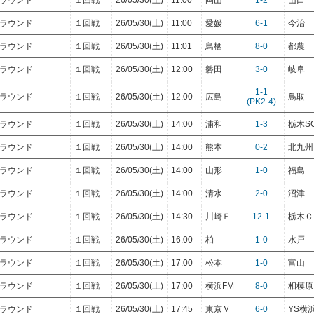
トラウンド
１回戦
26/05/30(土)
11:00
岡山
1-2
山口
トラウンド
１回戦
26/05/30(土)
11:00
愛媛
6-1
今治
トラウンド
１回戦
26/05/30(土)
11:01
鳥栖
8-0
都農
トラウンド
１回戦
26/05/30(土)
12:00
磐田
3-0
岐阜
1-1
トラウンド
１回戦
26/05/30(土)
12:00
広島
鳥取
(PK2-4)
トラウンド
１回戦
26/05/30(土)
14:00
浦和
1-3
栃木S
トラウンド
１回戦
26/05/30(土)
14:00
熊本
0-2
北九州
トラウンド
１回戦
26/05/30(土)
14:00
山形
1-0
福島
トラウンド
１回戦
26/05/30(土)
14:00
清水
2-0
沼津
トラウンド
１回戦
26/05/30(土)
14:30
川崎Ｆ
12-1
栃木Ｃ
トラウンド
１回戦
26/05/30(土)
16:00
柏
1-0
水戸
トラウンド
１回戦
26/05/30(土)
17:00
松本
1-0
富山
トラウンド
１回戦
26/05/30(土)
17:00
横浜FM
8-0
相模原
トラウンド
１回戦
26/05/30(土)
17:45
東京Ｖ
6-0
YS横