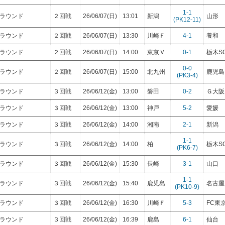
1-1
トラウンド
２回戦
26/06/07(日)
13:01
新潟
山形
(PK12-11)
トラウンド
２回戦
26/06/07(日)
13:30
川崎Ｆ
4-1
養和
トラウンド
２回戦
26/06/07(日)
14:00
東京Ｖ
0-1
栃木S
0-0
トラウンド
２回戦
26/06/07(日)
15:00
北九州
鹿児島
(PK3-4)
トラウンド
３回戦
26/06/12(金)
13:00
磐田
0-2
Ｇ大阪
トラウンド
３回戦
26/06/12(金)
13:00
神戸
5-2
愛媛
トラウンド
３回戦
26/06/12(金)
14:00
湘南
2-1
新潟
1-1
トラウンド
３回戦
26/06/12(金)
14:00
柏
栃木S
(PK6-7)
トラウンド
３回戦
26/06/12(金)
15:30
長崎
3-1
山口
1-1
トラウンド
３回戦
26/06/12(金)
15:40
鹿児島
名古屋
(PK10-9)
トラウンド
３回戦
26/06/12(金)
16:30
川崎Ｆ
5-3
FC東
トラウンド
３回戦
26/06/12(金)
16:39
鹿島
6-1
仙台