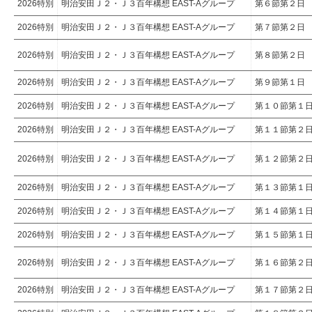
2026特別
明治安田Ｊ２・Ｊ３百年構想 EAST-Aグループ
第６節第２日
2026特別
明治安田Ｊ２・Ｊ３百年構想 EAST-Aグループ
第７節第２日
2026特別
明治安田Ｊ２・Ｊ３百年構想 EAST-Aグループ
第８節第２日
2026特別
明治安田Ｊ２・Ｊ３百年構想 EAST-Aグループ
第９節第１日
2026特別
明治安田Ｊ２・Ｊ３百年構想 EAST-Aグループ
第１０節第１
2026特別
明治安田Ｊ２・Ｊ３百年構想 EAST-Aグループ
第１１節第２
2026特別
明治安田Ｊ２・Ｊ３百年構想 EAST-Aグループ
第１２節第２
2026特別
明治安田Ｊ２・Ｊ３百年構想 EAST-Aグループ
第１３節第１
2026特別
明治安田Ｊ２・Ｊ３百年構想 EAST-Aグループ
第１４節第１
2026特別
明治安田Ｊ２・Ｊ３百年構想 EAST-Aグループ
第１５節第１
2026特別
明治安田Ｊ２・Ｊ３百年構想 EAST-Aグループ
第１６節第２
2026特別
明治安田Ｊ２・Ｊ３百年構想 EAST-Aグループ
第１７節第２