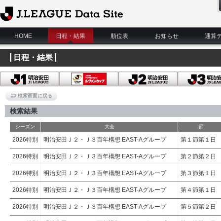
J.League Data Site
HOME
日程・結果
順位表
お知らせ
通算
日程・結果
検索画面に戻る
検索結果
シーズン
大会
節
2026特別
明治安田Ｊ２・Ｊ３百年構想 EAST-Aグループ
第１節第１日
2026特別
明治安田Ｊ２・Ｊ３百年構想 EAST-Aグループ
第２節第２日
2026特別
明治安田Ｊ２・Ｊ３百年構想 EAST-Aグループ
第３節第１日
2026特別
明治安田Ｊ２・Ｊ３百年構想 EAST-Aグループ
第４節第１日
2026特別
明治安田Ｊ２・Ｊ３百年構想 EAST-Aグループ
第５節第２日