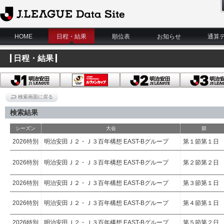
J.League Data Site
HOME
日程・結果
順位表
お知らせ
通算
日程・結果
検索画面に戻る
検索結果
シーズン
大会
節
2026特別
明治安田Ｊ２・Ｊ３百年構想 EAST-Bグループ
第１節第１日
2026特別
明治安田Ｊ２・Ｊ３百年構想 EAST-Bグループ
第２節第２日
2026特別
明治安田Ｊ２・Ｊ３百年構想 EAST-Bグループ
第３節第１日
2026特別
明治安田Ｊ２・Ｊ３百年構想 EAST-Bグループ
第４節第１日
2026特別
明治安田Ｊ２・Ｊ３百年構想 EAST-Bグループ
第５節第２日