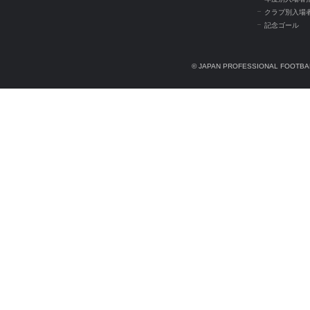
クラブ別入場
記念ゴール
© JAPAN PROFESSIONAL FOOTBAL