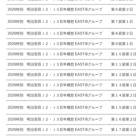
2026特別
明治安田Ｊ２・Ｊ３百年構想 EAST-Bグループ
第６節第２日
2026特別
明治安田Ｊ２・Ｊ３百年構想 EAST-Bグループ
第７節第１日
2026特別
明治安田Ｊ２・Ｊ３百年構想 EAST-Bグループ
第８節第２日
2026特別
明治安田Ｊ２・Ｊ３百年構想 EAST-Bグループ
第９節第１日
2026特別
明治安田Ｊ２・Ｊ３百年構想 EAST-Bグループ
第１０節第２
2026特別
明治安田Ｊ２・Ｊ３百年構想 EAST-Bグループ
第１１節第２
2026特別
明治安田Ｊ２・Ｊ３百年構想 EAST-Bグループ
第１２節第１
2026特別
明治安田Ｊ２・Ｊ３百年構想 EAST-Bグループ
第１３節第１
2026特別
明治安田Ｊ２・Ｊ３百年構想 EAST-Bグループ
第１４節第２
2026特別
明治安田Ｊ２・Ｊ３百年構想 EAST-Bグループ
第１５節第１
2026特別
明治安田Ｊ２・Ｊ３百年構想 EAST-Bグループ
第１６節第２
2026特別
明治安田Ｊ２・Ｊ３百年構想 EAST-Bグループ
第１７節第１