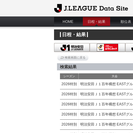
J.League Data Site
HOME
日程・結果
順位表
日程・結果
検索画面に戻る
検索結果
シーズン
大会
2026特別
明治安田Ｊ１百年構想 EASTグ
2026特別
明治安田Ｊ１百年構想 EASTグ
2026特別
明治安田Ｊ１百年構想 EASTグ
2026特別
明治安田Ｊ１百年構想 EASTグ
2026特別
明治安田Ｊ１百年構想 EASTグ