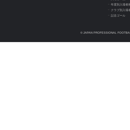
年度別入場者
クラブ別入場
記念ゴール
© JAPAN PROFESSIONAL FOOTBAL