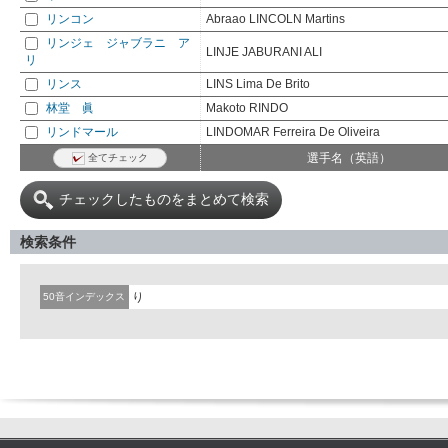
リンコン
Abraao LINCOLN Martins
リンジェ ジャブラニ ア
LINJE JABURANI ALI
リ
リンス
LINS Lima De Brito
林堂 眞
Makoto RINDO
リンドマール
LINDOMAR Ferreira De Oliveira
選手名（英語）
全てチェック
チェックしたものをまとめて検索
検索条件
り
50音インデックス