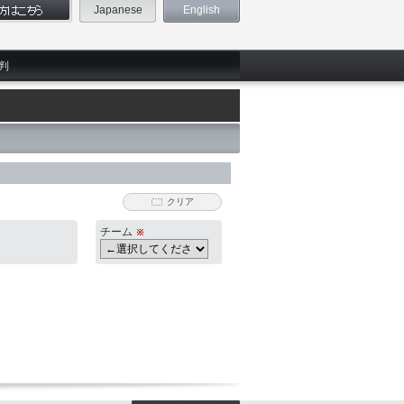
Japanese
English
判
クリア
チーム