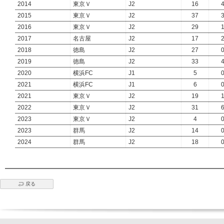
2014
東京Ｖ
J2
16
2015
東京Ｖ
J2
37
2016
東京Ｖ
J2
29
2017
名古屋
J2
17
2018
徳島
J2
27
2019
徳島
J2
33
2020
横浜FC
J1
5
2021
横浜FC
J1
6
2021
東京Ｖ
J2
19
2022
東京Ｖ
J2
31
2023
東京Ｖ
J2
4
2023
群馬
J2
14
2024
群馬
J2
18
戻る