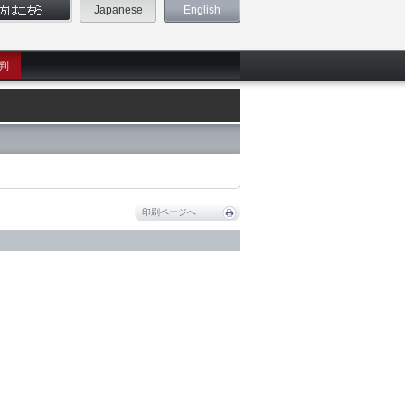
Japanese
English
判
印刷ページへ