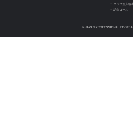
クラブ別入場
記念ゴール
© JAPAN PROFESSIONAL FOOTBAL