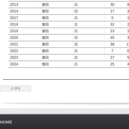
2013
磐田
J1
30
2014
磐田
J2
17
2017
磐田
J1
5
2018
磐田
J1
32
2019
磐田
J1
23
2020
磐田
J2
40
2021
磐田
J2
38
1
2022
磐田
J1
7
2023
磐田
J2
27
2024
磐田
J1
25
戻る
HOME