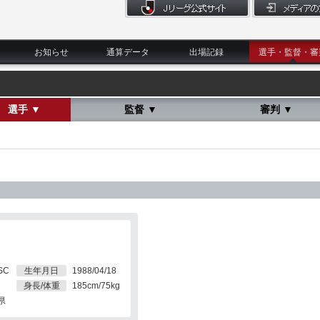
お知らせ
通算データ
出場記録
選手・監督・審
選手 ▼
監督 ▼
審判 ▼
SC
生年月日
1988/04/18
身長/体重
185cm/75kg
県