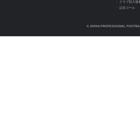
クラブ別入場
記念ゴール
© JAPAN PROFESSIONAL FOOTBAL