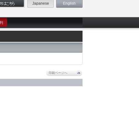
Japanese
English
判
印刷ページへ