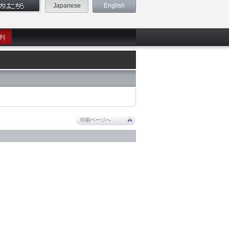
Japanese
English
判
印刷ページへ