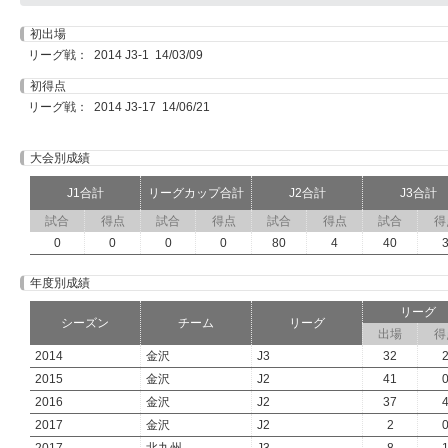
初出場
リーグ戦： 2014 J3-1 14/03/09
初得点
リーグ戦： 2014 J3-17 14/06/21
大会別成績
J1合計
リーグカップ合計
J2合計
J3合計
試合
得点
試合
得点
試合
得点
試合
得
0
0
0
0
80
4
40
年度別成績
リーグ
シーズン
チーム
リーグ
出場
得
2014
金沢
J3
32
2015
金沢
J2
41
2016
金沢
J2
37
2017
金沢
J2
2