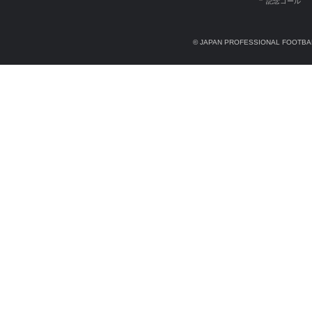
記念ゴール
© JAPAN PROFESSIONAL FOOTBAL