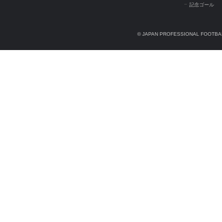
記念ゴール
© JAPAN PROFESSIONAL FOOTBAL