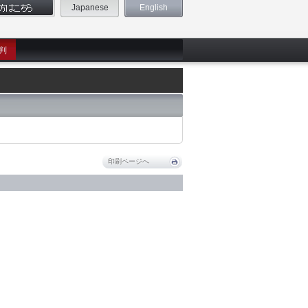
Japanese
English
判
印刷ページへ