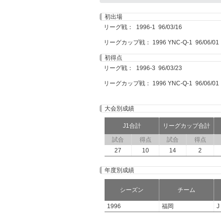
初出場
リーグ戦： 1996-1 96/03/16
リーグカップ戦： 1996 YNC-Q-1 96/06/01
初得点
リーグ戦： 1996-3 96/03/23
リーグカップ戦： 1996 YNC-Q-1 96/06/01
大会別成績
J1合計
リーグカップ合計
試合
得点
試合
得点
27
10
14
2
年度別成績
シーズン
チーム
1996
福岡
J