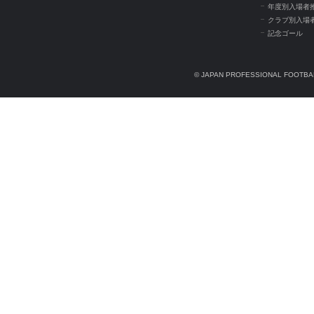
年度別入場者
クラブ別入場
記念ゴール
© JAPAN PROFESSIONAL FOOTBAL