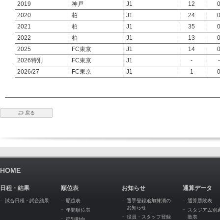
2019
神戸
J1
12
2020
柏
J1
24
2021
柏
J1
35
2022
柏
J1
13
2025
FC東京
J1
14
2026特別
FC東京
J1
-
-
2026/27
FC東京
J1
1
戻る
HOME
日程・結果
順位表
お知らせ
通算データ
試合日程・試合結果
順位表
選手登録追加抹消の
通算勝敗表
お知らせ
年間順位表
スタジアム別
役員・スタッフ登録
敗表
節別動向