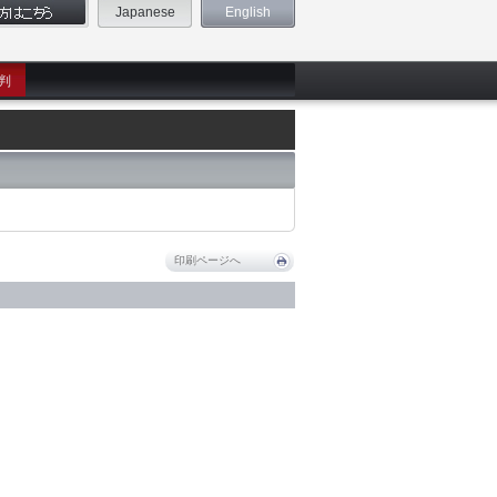
Japanese
English
判
印刷ページへ