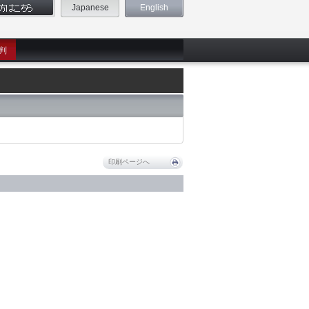
Japanese
English
判
印刷ページへ