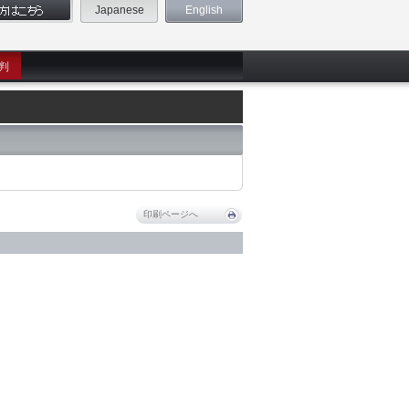
Japanese
English
判
印刷ページへ