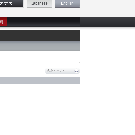
Japanese
English
判
印刷ページへ