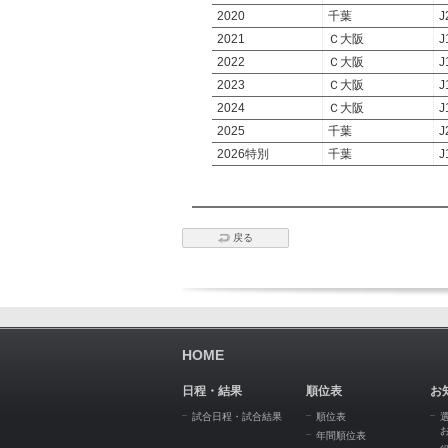
2020
千葉
J
2021
Ｃ大阪
J
2022
Ｃ大阪
J
2023
Ｃ大阪
J
2024
Ｃ大阪
J
2025
千葉
J
2026特別
千葉
J
戻る
HOME
日程・結果
順位表
お
試合日程・試合結果
順位表
年間順位表