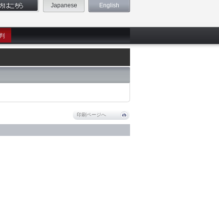
Japanese
English
判
印刷ページへ