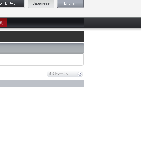
Japanese
English
判
印刷ページへ