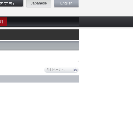
Japanese
English
判
印刷ページへ