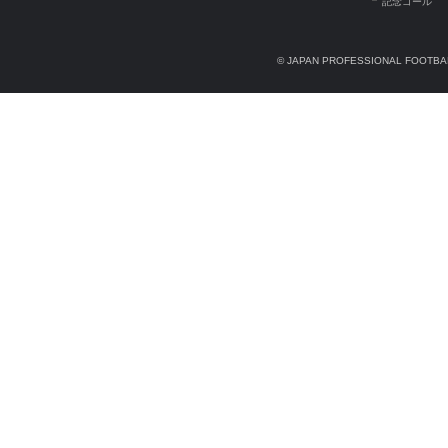
記念ゴール
© JAPAN PROFESSIONAL FOOTBAL