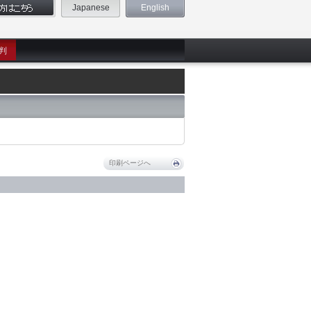
Japanese
English
判
印刷ページへ