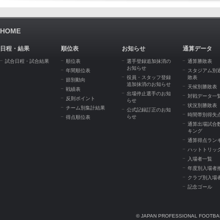
HOME
日程・結果
順位表
お知らせ
通算データ
試合日程・試合結果
順位表
選手登録追加抹消の
通算勝敗表
お知らせ
年間順位表
スタジアム別
役員・スタッフ登録
敗表
節別動向
追加抹消のお知らせ
天候別勝敗表
戦績表
出場停止選手のお知
対戦データ一
反則ポイント
らせ
状況別勝敗表
チーム別集計結果
公式記録訂正のお知
時間帯別得失
らせ
得点順位表
通算出場試合
キング
通算得点ラン
ハットトリッ
入場者一覧
年度別入場者
クラブ別入場
記念ゴール
© JAPAN PROFESSIONAL FOOTBAL