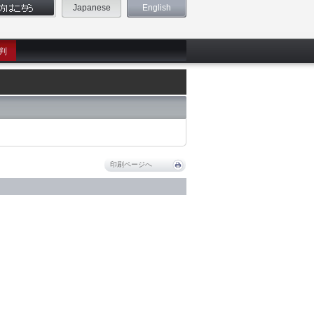
Japanese
English
判
印刷ページへ