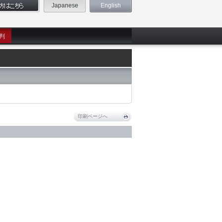
Japanese
English
判
印刷ページへ