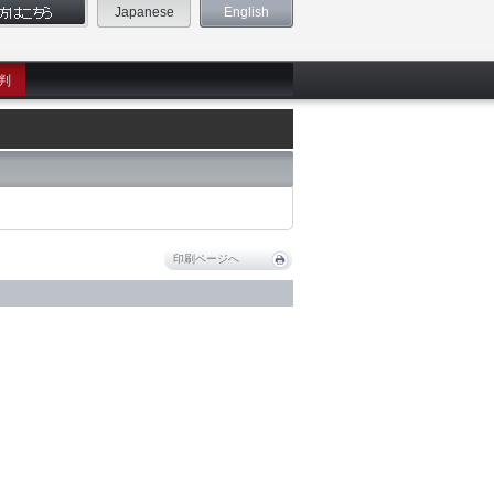
Japanese
English
判
印刷ページへ