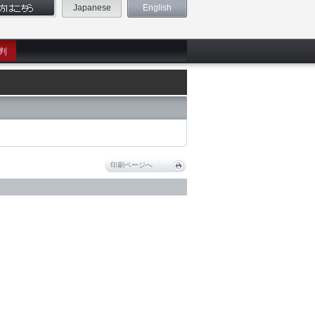
Japanese
English
判
印刷ページへ