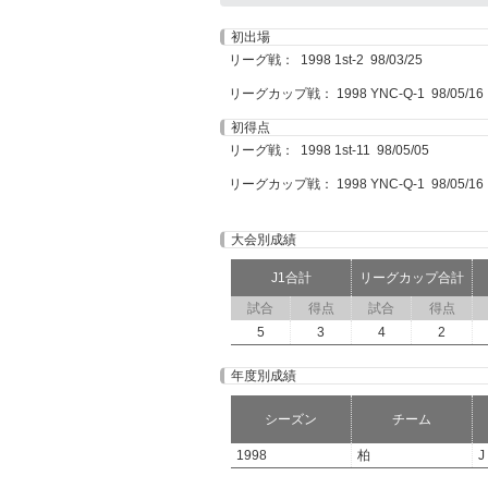
初出場
リーグ戦： 1998 1st-2 98/03/25
リーグカップ戦： 1998 YNC-Q-1 98/05/16
初得点
リーグ戦： 1998 1st-11 98/05/05
リーグカップ戦： 1998 YNC-Q-1 98/05/16
大会別成績
J1合計
リーグカップ合計
試合
得点
試合
得点
5
3
4
2
年度別成績
シーズン
チーム
1998
柏
J