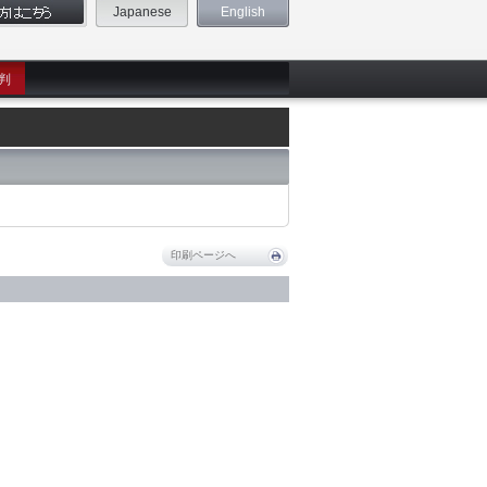
Japanese
English
判
印刷ページへ