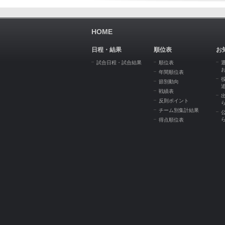
HOME
日程・結果
順位表
お
試合日程・試合結果
順位表
年間順位表
節別動向
戦績表
反則ポイント
チーム別集計結果
得点順位表