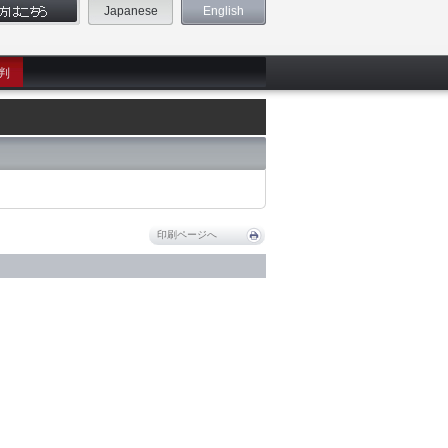
Japanese
English
判
印刷ページへ