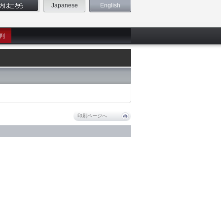
Japanese
English
判
印刷ページへ