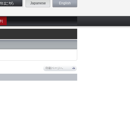
Japanese
English
判
印刷ページへ