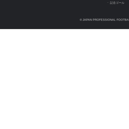
記念ゴール
© JAPAN PROFESSIONAL FOOTBAL