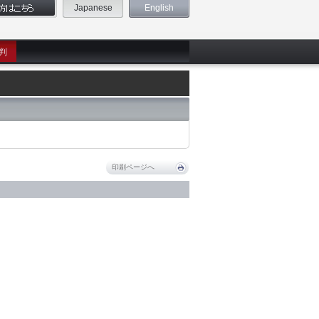
Japanese
English
判
印刷ページへ