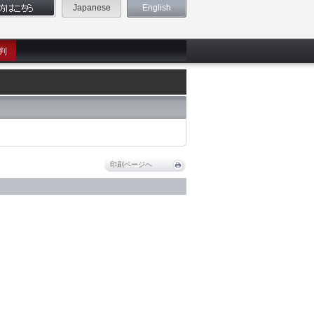
Japanese
English
判
印刷ページへ