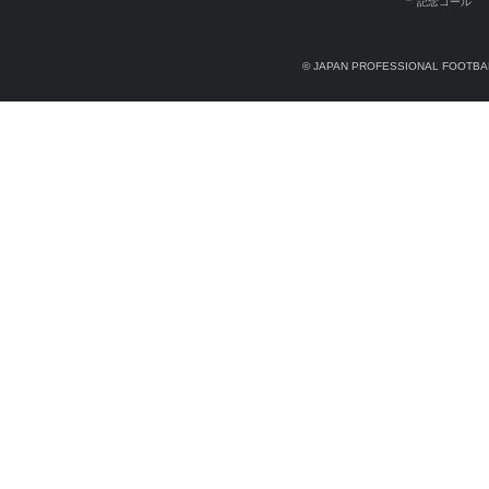
記念ゴール
© JAPAN PROFESSIONAL FOOTBAL