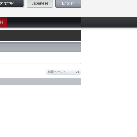
Japanese
English
判
印刷ページへ