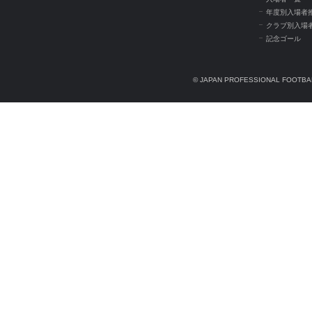
年度別入場者
クラブ別入場
記念ゴール
© JAPAN PROFESSIONAL FOOTBAL