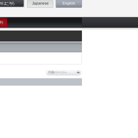
Japanese
English
判
印刷ページへ