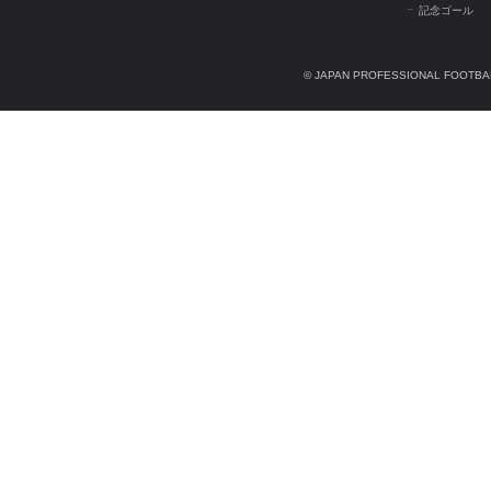
記念ゴール
© JAPAN PROFESSIONAL FOOTBAL