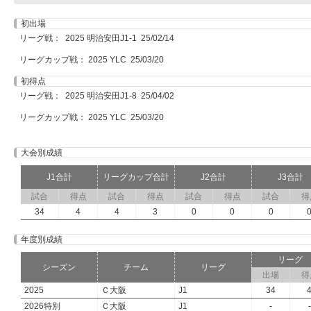
初出場
リーグ戦： 2025 明治安田J1-1 25/02/14
リーグカップ戦： 2025 YLC 25/03/20
初得点
リーグ戦： 2025 明治安田J1-8 25/04/02
リーグカップ戦： 2025 YLC 25/03/20
大会別成績
J1合計
リーグカップ合計
J2合計
J3合計
試合
得点
試合
得点
試合
得点
試合
得
34
4
4
3
0
0
0
年度別成績
リーグ
シーズン
チーム
リーグ
出場
得
2025
Ｃ大阪
J1
34
2026特別
Ｃ大阪
J1
-
-