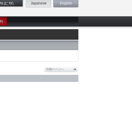
Japanese
English
判
印刷ページへ